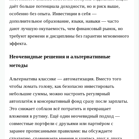
даёт больше потенциала доходности, но и риск выше,
особенно без опыта. Инвестиции в себя —
дополнительное образование, языки, навыки — часто
дают лучшую окупаемость, чем финансовый рынок, но
требуют времени и дисциплины без гарантии мгновенного
эффекта.
Неочевидные решения и альтернативные
методы
Альтернатива классике — автоматизация. Вместо того
чтобы ломать голову, как безопасно инвестировать
небольшие суммы, можно настроить регулярный
автоплатёж в консервативный фонд сразу после зарплаты.
Это снижает соблазн всё потратить и превращает
вложения в рутину. Ещё один неочевидный подход —
совместные портфели с друзьями или партнёром с
заранее прописанными правилами: вы обсуждаете
стратегию, сравниваете мнения и учитесь друг у друга.