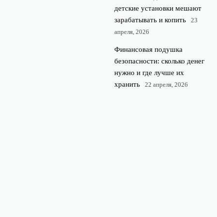
детские установки мешают
зарабатывать и копить
23
апреля, 2026
Финансовая подушка
безопасности: сколько денег
нужно и где лучше их
хранить
22 апреля, 2026
© 2026 Rubl360
Финансы и экономика
News
Бюджетирование
Инвестиции
Кредиты и займы