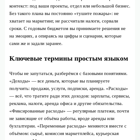
контекст: под ваши проекты, отдел или небольшой бизнес.
Без такого плана вы постоянно «тушите пожары»: не
хватает на маркетинг, не рассчитали налоги, сорвали
сроки. С годовым бюджетом вы принимаете решения не
на эмоциях, а опираясь на цифры и сценарии, которые
сами же и задали заранее.
Ключевые термины простым языком
Чтобы не запутаться, разберёмся с базовыми понятиями.
«Доходы» — все деньги, которые вы планируете
получить: продажи, услуги, подписки, аренда. «Расходы»
— всё, что тратите ради этих доходов: зарплаты, сервисы,
реклама, налоги, аренда офиса и другие обязательства.
«Фиксированные расходы» — регулярные платежи, почти
не зависящие от объёма работы, вроде аренды или
бухгалтерии. «Переменные расходы» меняются вместе с
объёмом: сырьё, комиссия маркетплейса, курьерская