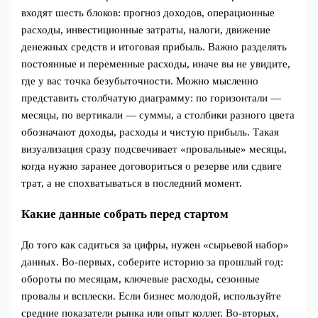
входят шесть блоков: прогноз доходов, операционные
расходы, инвестиционные затраты, налоги, движение
денежных средств и итоговая прибыль. Важно разделять
постоянные и переменные расходы, иначе вы не увидите,
где у вас точка безубыточности. Можно мысленно
представить столбчатую диаграмму: по горизонтали —
месяцы, по вертикали — суммы, а столбики разного цвета
обозначают доходы, расходы и чистую прибыль. Такая
визуализация сразу подсвечивает «провальные» месяцы,
когда нужно заранее договориться о резерве или сдвиге
трат, а не спохватываться в последний момент.
Какие данные собрать перед стартом
До того как садиться за цифры, нужен «сырьевой набор»
данных. Во‑первых, соберите историю за прошлый год:
обороты по месяцам, ключевые расходы, сезонные
провалы и всплески. Если бизнес молодой, используйте
средние показатели рынка или опыт коллег. Во‑вторых,