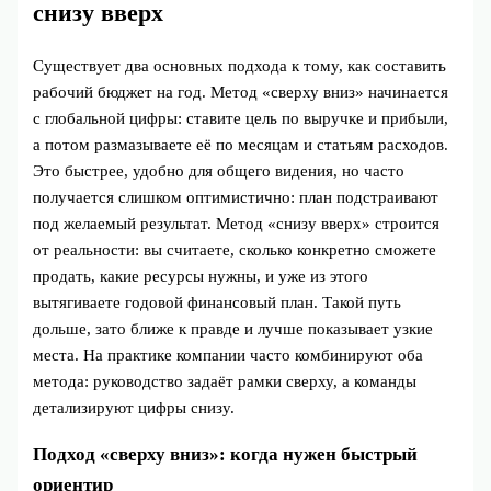
снизу вверх
Существует два основных подхода к тому, как составить
рабочий бюджет на год. Метод «сверху вниз» начинается
с глобальной цифры: ставите цель по выручке и прибыли,
а потом размазываете её по месяцам и статьям расходов.
Это быстрее, удобно для общего видения, но часто
получается слишком оптимистично: план подстраивают
под желаемый результат. Метод «снизу вверх» строится
от реальности: вы считаете, сколько конкретно сможете
продать, какие ресурсы нужны, и уже из этого
вытягиваете годовой финансовый план. Такой путь
дольше, зато ближе к правде и лучше показывает узкие
места. На практике компании часто комбинируют оба
метода: руководство задаёт рамки сверху, а команды
детализируют цифры снизу.
Подход «сверху вниз»: когда нужен быстрый
ориентир