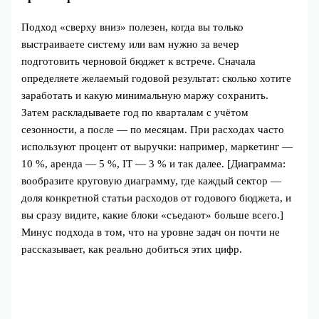
Подход «сверху вниз» полезен, когда вы только
выстраиваете систему или вам нужно за вечер
подготовить черновой бюджет к встрече. Сначала
определяете желаемый годовой результат: сколько хотите
заработать и какую минимальную маржу сохранить.
Затем раскладываете год по кварталам с учётом
сезонности, а после — по месяцам. При расходах часто
используют процент от выручки: например, маркетинг —
10 %, аренда — 5 %, IT — 3 % и так далее. [Диаграмма:
вообразите круговую диаграмму, где каждый сектор —
доля конкретной статьи расходов от годового бюджета, и
вы сразу видите, какие блоки «съедают» больше всего.]
Минус подхода в том, что на уровне задач он почти не
рассказывает, как реально добиться этих цифр.