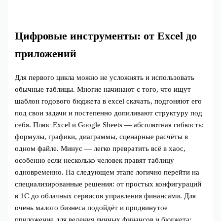
Цифровые инструменты: от Excel до
приложений
Для первого цикла можно не усложнять и использовать
обычные таблицы. Многие начинают с того, что ищут
шаблон годового бюджета в excel скачать, подгоняют его
под свои задачи и постепенно допиливают структуру под
себя. Плюс Excel и Google Sheets — абсолютная гибкость:
формулы, графики, диаграммы, сценарные расчёты в
одном файле. Минус — легко превратить всё в хаос,
особенно если несколько человек правят таблицу
одновременно. На следующем этапе логично перейти на
специализированные решения: от простых конфигураций
в 1С до облачных сервисов управления финансами. Для
очень малого бизнеса подойдёт и продвинутое
приложение для ведения личных финансов и бюджета: