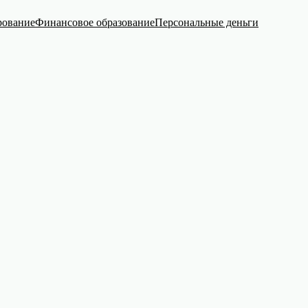
рование
Финансовое образование
Персональные деньги