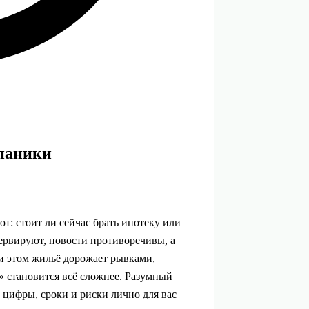
 паники
т: стоит ли сейчас брать ипотеку или
ервируют, новости противоречивы, а
и этом жильё дорожает рывками,
» становится всё сложнее. Разумный
 цифры, сроки и риски лично для вас