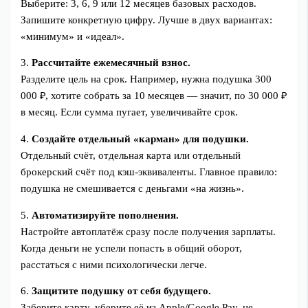
Выберите: 3, 6, 9 или 12 месяцев базовых расходов.
Запишите конкретную цифру. Лучше в двух вариантах:
«минимум» и «идеал».
3.
Рассчитайте ежемесячный взнос.
Разделите цель на срок. Например, нужна подушка 300
000 ₽, хотите собрать за 10 месяцев — значит, по 30 000 ₽
в месяц. Если сумма пугает, увеличивайте срок.
4.
Создайте отдельный «карман» для подушки.
Отдельный счёт, отдельная карта или отдельный
брокерский счёт под кэш-эквиваленты. Главное правило:
подушка не смешивается с деньгами «на жизнь».
5.
Автоматизируйте пополнения.
Настройте автоплатёж сразу после получения зарплаты.
Когда деньги не успели попасть в общий оборот,
расстаться с ними психологически легче.
6.
Защитите подушку от себя будущего.
Заберите карту, уберите её из Apple/Google Pay, не