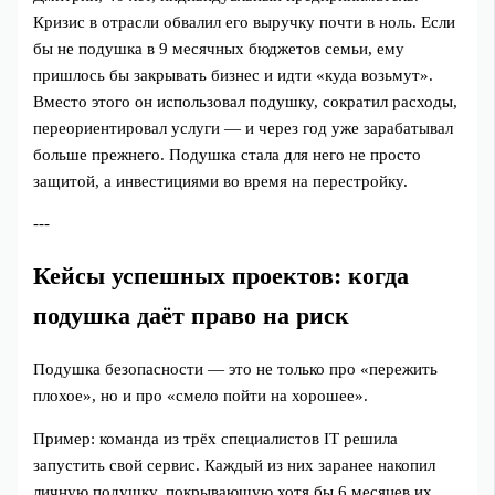
Кризис в отрасли обвалил его выручку почти в ноль. Если
бы не подушка в 9 месячных бюджетов семьи, ему
пришлось бы закрывать бизнес и идти «куда возьмут».
Вместо этого он использовал подушку, сократил расходы,
переориентировал услуги — и через год уже зарабатывал
больше прежнего. Подушка стала для него не просто
защитой, а инвестициями во время на перестройку.
---
Кейсы успешных проектов: когда
подушка даёт право на риск
Подушка безопасности — это не только про «пережить
плохое», но и про «смело пойти на хорошее».
Пример: команда из трёх специалистов IT решила
запустить свой сервис. Каждый из них заранее накопил
личную подушку, покрывающую хотя бы 6 месяцев их