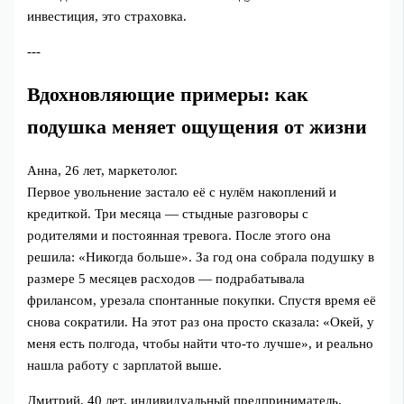
инвестиция, это страховка.
---
Вдохновляющие примеры: как
подушка меняет ощущения от жизни
Анна, 26 лет, маркетолог.
Первое увольнение застало её с нулём накоплений и
кредиткой. Три месяца — стыдные разговоры с
родителями и постоянная тревога. После этого она
решила: «Никогда больше». За год она собрала подушку в
размере 5 месяцев расходов — подрабатывала
фрилансом, урезала спонтанные покупки. Спустя время её
снова сократили. На этот раз она просто сказала: «Окей, у
меня есть полгода, чтобы найти что-то лучше», и реально
нашла работу с зарплатой выше.
Дмитрий, 40 лет, индивидуальный предприниматель.