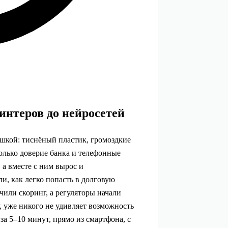
интеров до нейросетей
шкой: тиснёный пластик, громоздкие
лько доверие банка и телефонные
 а вместе с ним вырос и
, как легко попасть в долговую
чили скоринг, а регуляторы начали
, уже никого не удивляет возможность
а 5–10 минут, прямо из смартфона, с