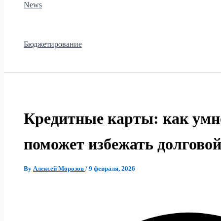
News
Бюджетирование
Кредитные карты: как умн
поможет избежать долгово
By
Алексей Морозов
/
9 февраля, 2026