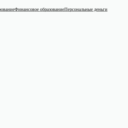
рование
Финансовое образование
Персональные деньги