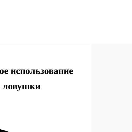
ое использование
й ловушки