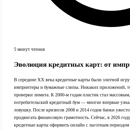
5 минут чтения
Эволюция кредитных карт: от импр
В середине XX века кредитные карты были элитной игру
импринтеры и бумажные слипы. Никаких приложений, то
проверки лимита. К 2000‑м годам пластик стал массовым,
потребительский кредитный бум — многие впервые узнали
ловушку. После кризисов 2008 и 2014 годов банки ужесто
продвигать финансовую грамотность. Сейчас, в 2026 году
кредитные карты оформить онлайн с льготным периодом з