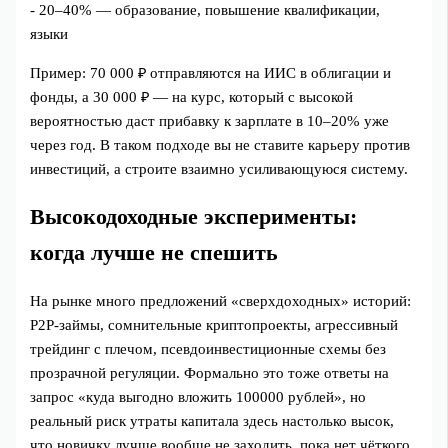
- 20–40% — образование, повышение квалификации,
языки
Пример: 70 000 ₽ отправляются на ИИС в облигации и
фонды, а 30 000 ₽ — на курс, который с высокой
вероятностью даст прибавку к зарплате в 10–20% уже
через год. В таком подходе вы не ставите карьеру против
инвестиций, а строите взаимно усиливающуюся систему.
Высокодоходные эксперименты:
когда лучше не спешить
На рынке много предложений «сверхдоходных» историй:
P2P-займы, сомнительные криптопроекты, агрессивный
трейдинг с плечом, псевдоинвестиционные схемы без
прозрачной регуляции. Формально это тоже ответы на
запрос «куда выгодно вложить 100000 рублей», но
реальный риск утраты капитала здесь настолько высок,
что новичку лучше вообще не заходить, пока нет чёткого