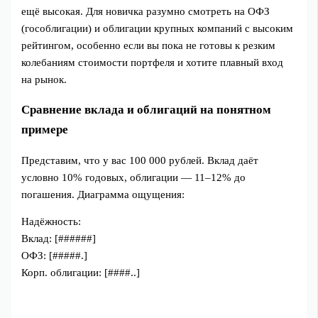
ещё высокая. Для новичка разумно смотреть на ОФЗ
(гособлигации) и облигации крупных компаний с высоким
рейтингом, особенно если вы пока не готовы к резким
колебаниям стоимости портфеля и хотите плавный вход
на рынок.
Сравнение вклада и облигаций на понятном
примере
Представим, что у вас 100 000 рублей. Вклад даёт
условно 10% годовых, облигации — 11–12% до
погашения. Диаграмма ощущения:
Надёжность:
Вклад: [######]
ОФЗ: [#####.]
Корп. облигации: [####..]