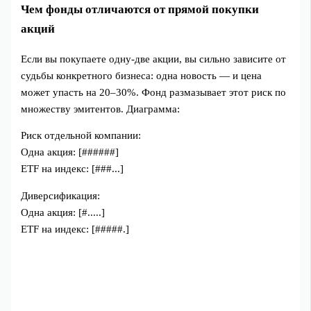
Чем фонды отличаются от прямой покупки
акций
Если вы покупаете одну-две акции, вы сильно зависите от
судьбы конкретного бизнеса: одна новость — и цена
может упасть на 20–30%. Фонд размазывает этот риск по
множеству эмитентов. Диаграмма:
Риск отдельной компании:
Одна акция: [######]
ETF на индекс: [###...]
Диверсификация:
Одна акция: [#.....]
ETF на индекс: [#####.]