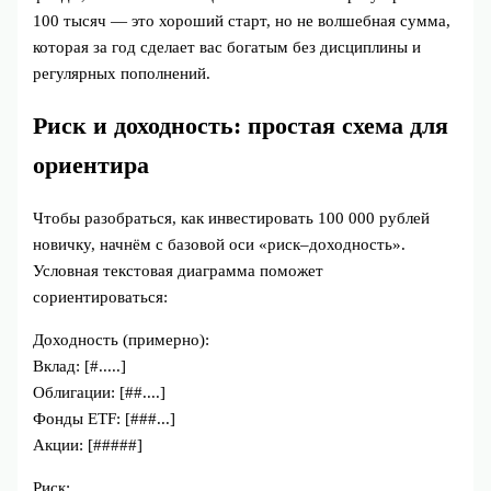
100 тысяч — это хороший старт, но не волшебная сумма,
которая за год сделает вас богатым без дисциплины и
регулярных пополнений.
Риск и доходность: простая схема для
ориентира
Чтобы разобраться, как инвестировать 100 000 рублей
новичку, начнём с базовой оси «риск–доходность».
Условная текстовая диаграмма поможет
сориентироваться:
Доходность (примерно):
Вклад: [#.....]
Облигации: [##....]
Фонды ETF: [###...]
Акции: [#####]
Риск: