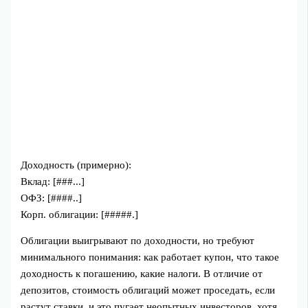
Доходность (примерно):
Вклад: [###...]
ОФЗ: [####..]
Корп. облигации: [#####.]
Облигации выигрывают по доходности, но требуют
минимального понимания: как работает купон, что такое
доходность к погашению, какие налоги. В отличие от
депозитов, стоимость облигаций может проседать, если
растут ставки, и это пугает неопытных инвесторов, хотя