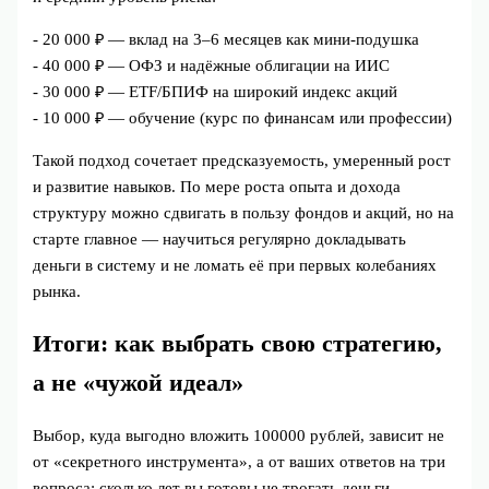
- 20 000 ₽ — вклад на 3–6 месяцев как мини-подушка
- 40 000 ₽ — ОФЗ и надёжные облигации на ИИС
- 30 000 ₽ — ETF/БПИФ на широкий индекс акций
- 10 000 ₽ — обучение (курс по финансам или профессии)
Такой подход сочетает предсказуемость, умеренный рост
и развитие навыков. По мере роста опыта и дохода
структуру можно сдвигать в пользу фондов и акций, но на
старте главное — научиться регулярно докладывать
деньги в систему и не ломать её при первых колебаниях
рынка.
Итоги: как выбрать свою стратегию,
а не «чужой идеал»
Выбор, куда выгодно вложить 100000 рублей, зависит не
от «секретного инструмента», а от ваших ответов на три
вопроса: сколько лет вы готовы не трогать деньги,