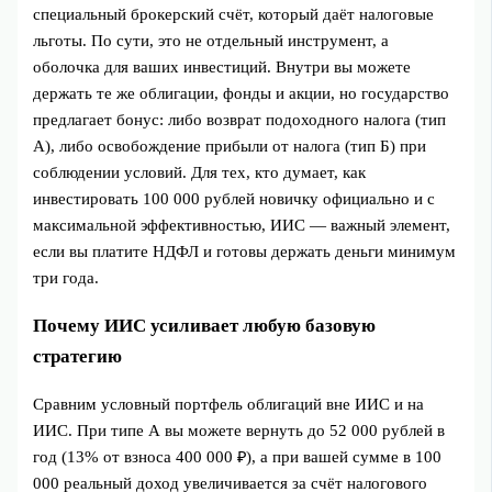
специальный брокерский счёт, который даёт налоговые
льготы. По сути, это не отдельный инструмент, а
оболочка для ваших инвестиций. Внутри вы можете
держать те же облигации, фонды и акции, но государство
предлагает бонус: либо возврат подоходного налога (тип
А), либо освобождение прибыли от налога (тип Б) при
соблюдении условий. Для тех, кто думает, как
инвестировать 100 000 рублей новичку официально и с
максимальной эффективностью, ИИС — важный элемент,
если вы платите НДФЛ и готовы держать деньги минимум
три года.
Почему ИИС усиливает любую базовую
стратегию
Сравним условный портфель облигаций вне ИИС и на
ИИС. При типе А вы можете вернуть до 52 000 рублей в
год (13% от взноса 400 000 ₽), а при вашей сумме в 100
000 реальный доход увеличивается за счёт налогового