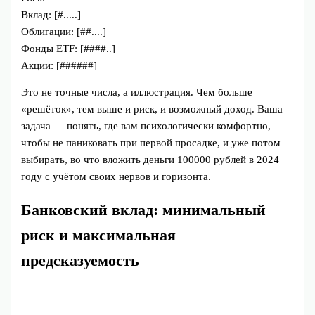
Вклад: [#.....]
Облигации: [##....]
Фонды ETF: [####..]
Акции: [######]
Это не точные числа, а иллюстрация. Чем больше
«решёток», тем выше и риск, и возможный доход. Ваша
задача — понять, где вам психологически комфортно,
чтобы не паниковать при первой просадке, и уже потом
выбирать, во что вложить деньги 100000 рублей в 2024
году с учётом своих нервов и горизонта.
Банковский вклад: минимальный
риск и максимальная
предсказуемость