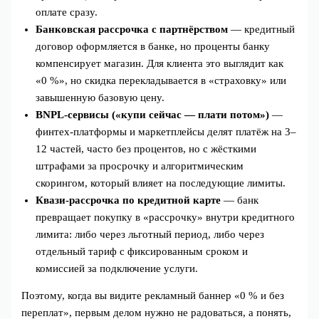
оплате сразу.
Банковская рассрочка с партнёрством
— кредитный
договор оформляется в банке, но проценты банку
компенсирует магазин. Для клиента это выглядит как
«0 %», но скидка перекладывается в «страховку» или
завышенную базовую цену.
BNPL‑сервисы («купи сейчас — плати потом»)
—
финтех‑платформы и маркетплейсы делят платёж на 3–
12 частей, часто без процентов, но с жёсткими
штрафами за просрочку и алгоритмическим
скорингом, который влияет на последующие лимиты.
Квази‑рассрочка по кредитной карте
— банк
превращает покупку в «рассрочку» внутри кредитного
лимита: либо через льготный период, либо через
отдельный тариф с фиксированным сроком и
комиссией за подключение услуги.
Поэтому, когда вы видите рекламный баннер «0 % и без
переплат», первым делом нужно не радоваться, а понять,