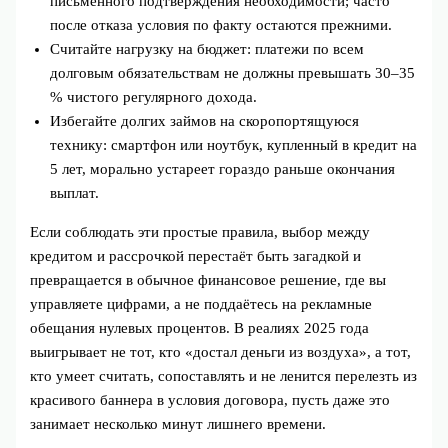
письменного подтверждения необходимости; часто
после отказа условия по факту остаются прежними.
Считайте нагрузку на бюджет: платежи по всем
долговым обязательствам не должны превышать 30–35
% чистого регулярного дохода.
Избегайте долгих займов на скоропортящуюся
технику: смартфон или ноутбук, купленный в кредит на
5 лет, морально устареет гораздо раньше окончания
выплат.
Если соблюдать эти простые правила, выбор между
кредитом и рассрочкой перестаёт быть загадкой и
превращается в обычное финансовое решение, где вы
управляете цифрами, а не поддаётесь на рекламные
обещания нулевых процентов. В реалиях 2025 года
выигрывает не тот, кто «достал деньги из воздуха», а тот,
кто умеет считать, сопоставлять и не ленится перелезть из
красивого баннера в условия договора, пусть даже это
занимает несколько минут лишнего времени.