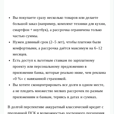
Вы покупаете сразу несколько товаров или делаете
большой заказ (например, комплект техники для кухни,
смартфон + ноутбук), а рассрочка ограничена только
частью суммы.
Нужен длинный срок (2–5 лет), чтобы платежи были
комфортными, а рассрочка даётся максимум на 6–12
месяцев.
Есть доступ к льготным ставкам по зарплатному
проекту или персональному предложению в
приложении банка, которые реально ниже, чем реклама
«0 %» с навязанной страховкой.
Вы хотите сконцентрировать все долги в одном месте,
а не плодить множество мелких рассрочек по разным
приложениям и банкам, теряясь в датах и суммах.
В долгой перспективе аккуратный классический кредит с
прозрачной ПСК и возможностью досрочного погашения