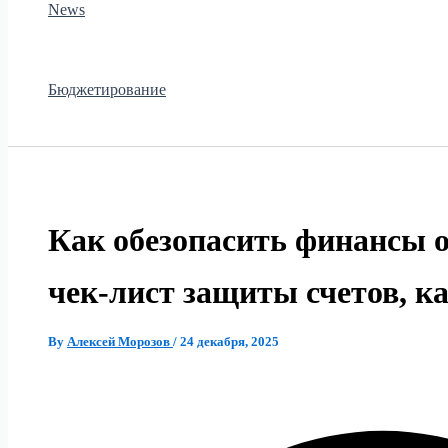
News
Бюджетирование
Как обезопасить финансы 
чек-лист защиты счетов, к
By
Алексей Морозов
/
24 декабря, 2025