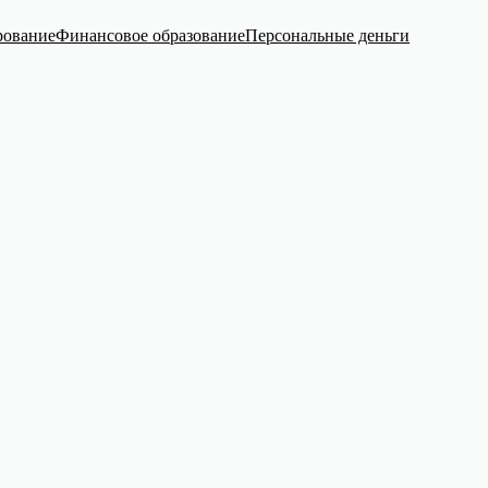
рование
Финансовое образование
Персональные деньги