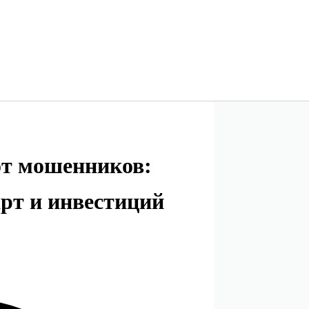
от мошенников:
арт и инвестиций