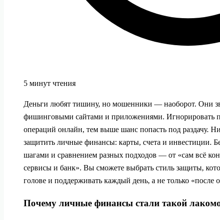
5 минут чтения
Деньги любят тишину, но мошенники — наоборот. Они з
фишинговыми сайтами и приложениями. Игнорировать пр
операций онлайн, тем выше шанс попасть под раздачу. Н
защитить личные финансы: карты, счета и инвестиции. Б
шагами и сравнением разных подходов — от «сам всё ко
сервисы и банк». Вы сможете выбрать стиль защиты, кот
голове и поддерживать каждый день, а не только «после 
Почему личные финансы стали такой лаком