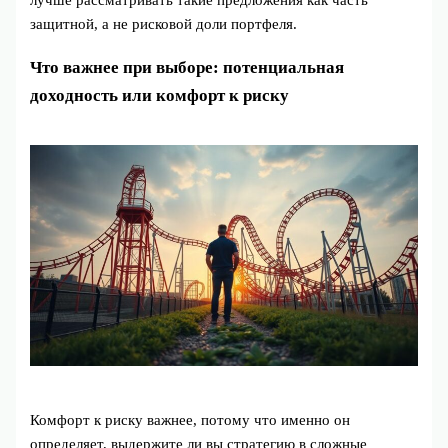
лучше рассматривать такие предложения как часть
защитной, а не рисковой доли портфеля.
Что важнее при выборе: потенциальная
доходность или комфорт к риску
Комфорт к риску важнее, потому что именно он
определяет, выдержите ли вы стратегию в сложные