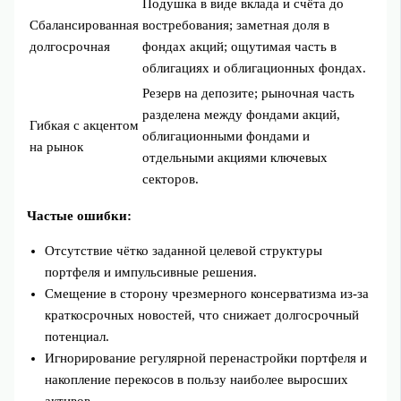
Подушка в виде вклада и счёта до
Сбалансированная
востребования; заметная доля в
долгосрочная
фондах акций; ощутимая часть в
облигациях и облигационных фондах.
Резерв на депозите; рыночная часть
разделена между фондами акций,
Гибкая с акцентом
облигационными фондами и
на рынок
отдельными акциями ключевых
секторов.
Частые ошибки:
Отсутствие чётко заданной целевой структуры
портфеля и импульсивные решения.
Смещение в сторону чрезмерного консерватизма из-за
краткосрочных новостей, что снижает долгосрочный
потенциал.
Игнорирование регулярной перенастройки портфеля и
накопление перекосов в пользу наиболее выросших
активов.