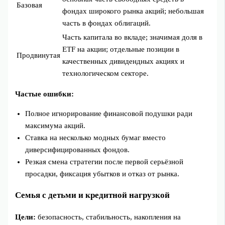
Базовая
фондах широкого рынка акций; небольшая
часть в фондах облигаций.
Часть капитала во вкладе; значимая доля в
ETF на акции; отдельные позиции в
Продвинутая
качественных дивидендных акциях и
технологическом секторе.
Частые ошибки:
Полное игнорирование финансовой подушки ради
максимума акций.
Ставка на несколько модных бумаг вместо
диверсифицированных фондов.
Резкая смена стратегии после первой серьёзной
просадки, фиксация убытков и отказ от рынка.
Семья с детьми и кредитной нагрузкой
Цели:
безопасность, стабильность, накопления на