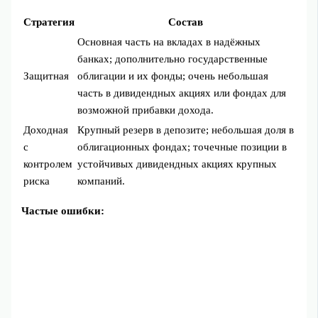
Стратегия
Состав
Основная часть на вкладах в надёжных
банках; дополнительно государственные
Защитная
облигации и их фонды; очень небольшая
часть в дивидендных акциях или фондах для
возможной прибавки дохода.
Доходная
Крупный резерв в депозите; небольшая доля в
с
облигационных фондах; точечные позиции в
контролем
устойчивых дивидендных акциях крупных
риска
компаний.
Частые ошибки: