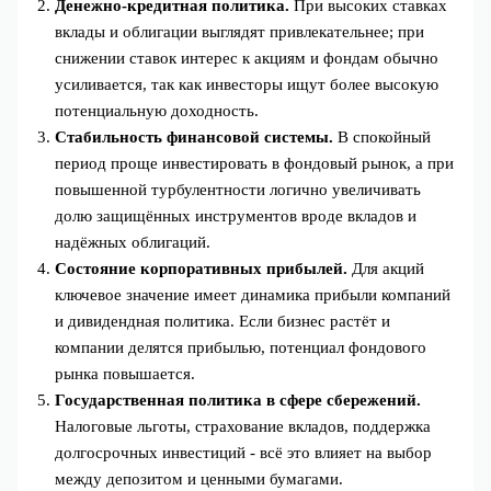
Денежно-кредитная политика.
При высоких ставках
вклады и облигации выглядят привлекательнее; при
снижении ставок интерес к акциям и фондам обычно
усиливается, так как инвесторы ищут более высокую
потенциальную доходность.
Стабильность финансовой системы.
В спокойный
период проще инвестировать в фондовый рынок, а при
повышенной турбулентности логично увеличивать
долю защищённых инструментов вроде вкладов и
надёжных облигаций.
Состояние корпоративных прибылей.
Для акций
ключевое значение имеет динамика прибыли компаний
и дивидендная политика. Если бизнес растёт и
компании делятся прибылью, потенциал фондового
рынка повышается.
Государственная политика в сфере сбережений.
Налоговые льготы, страхование вкладов, поддержка
долгосрочных инвестиций - всё это влияет на выбор
между депозитом и ценными бумагами.