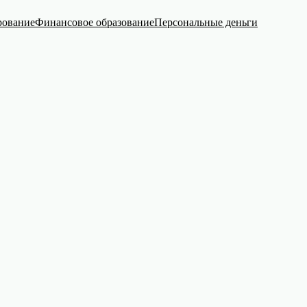
рование
Финансовое образование
Персональные деньги