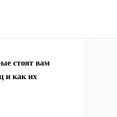
ые стоят вам
 и как их