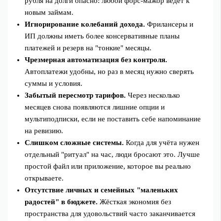
рубля на долги опасно: любой форс‑мажор ведёт к
новым займам.
Игнорирование колебаний дохода.
Фрилансеры и
ИП должны иметь более консервативные планы
платежей и резерв на "тонкие" месяцы.
Чрезмерная автоматизация без контроля.
Автоплатежи удобны, но раз в месяц нужно сверять
суммы и условия.
Забытый пересмотр тарифов.
Через несколько
месяцев снова появляются лишние опции и
мультиподписки, если не поставить себе напоминание
на ревизию.
Слишком сложные системы.
Когда для учёта нужен
отдельный "ритуал" на час, люди бросают это. Лучше
простой файл или приложение, которое вы реально
открываете.
Отсутствие личных и семейных "маленьких
радостей" в бюджете.
Жёсткая экономия без
пространства для удовольствий часто заканчивается