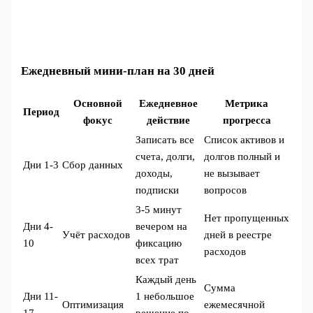
Ежедневный мини‑план на 30 дней
Основной
Ежедневное
Метрика
Период
фокус
действие
прогресса
Записать все
Список активов и
счета, долги,
долгов полный и
Дни 1-3
Сбор данных
доходы,
не вызывает
подписки
вопросов
3-5 минут
Нет пропущенных
Дни 4-
вечером на
Учёт расходов
дней в реестре
10
фиксацию
расходов
всех трат
Каждый день
Сумма
Дни 11-
1 небольшое
Оптимизация
ежемесячной
17
решение по