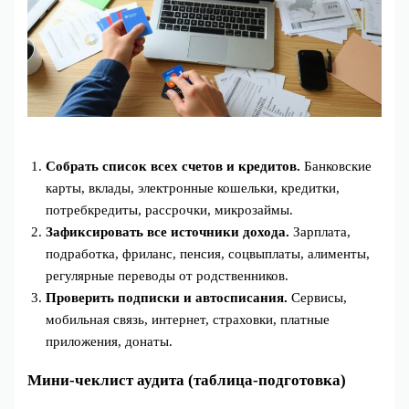
Собрать список всех счетов и кредитов.
Банковские
карты, вклады, электронные кошельки, кредитки,
потребкредиты, рассрочки, микрозаймы.
Зафиксировать все источники дохода.
Зарплата,
подработка, фриланс, пенсия, соцвыплаты, алименты,
регулярные переводы от родственников.
Проверить подписки и автосписания.
Сервисы,
мобильная связь, интернет, страховки, платные
приложения, донаты.
Мини‑чеклист аудита (таблица‑подготовка)