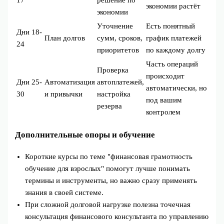
экономии растёт
экономии
Уточнение
Есть понятный
Дни 18-
План долгов
сумм, сроков,
график платежей
24
приоритетов
по каждому долгу
Часть операций
Проверка
происходит
Дни 25-
Автоматизация
автоплатежей,
автоматически, но
30
и привычки
настройка
под вашим
резерва
контролем
Дополнительные опоры и обучение
Короткие курсы по теме "финансовая грамотность
обучение для взрослых" помогут лучше понимать
термины и инструменты, но важно сразу применять
знания в своей системе.
При сложной долговой нагрузке полезна точечная
консультация финансового консультанта по управлению