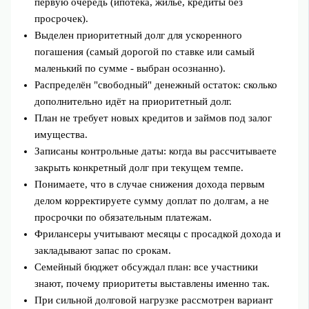
первую очередь (ипотека, жильё, кредиты без
просрочек).
Выделен приоритетный долг для ускоренного
погашения (самый дорогой по ставке или самый
маленький по сумме - выбран осознанно).
Распределён "свободный" денежный остаток: сколько
дополнительно идёт на приоритетный долг.
План не требует новых кредитов и займов под залог
имущества.
Записаны контрольные даты: когда вы рассчитываете
закрыть конкретный долг при текущем темпе.
Понимаете, что в случае снижения дохода первым
делом корректируете сумму доплат по долгам, а не
просрочки по обязательным платежам.
Фрилансеры учитывают месяцы с просадкой дохода и
закладывают запас по срокам.
Семейный бюджет обсуждал план: все участники
знают, почему приоритеты выставлены именно так.
При сильной долговой нагрузке рассмотрен вариант