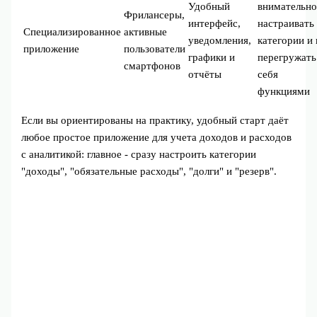
Удобный
внимательн
Фрилансеры,
интерфейс,
настраивать
Специализированное
активные
уведомления,
категории и 
приложение
пользователи
графики и
перегружать
смартфонов
отчёты
себя
функциями
Если вы ориентированы на практику, удобный старт даёт
любое простое приложение для учета доходов и расходов
с аналитикой: главное - сразу настроить категории
"доходы", "обязательные расходы", "долги" и "резерв".